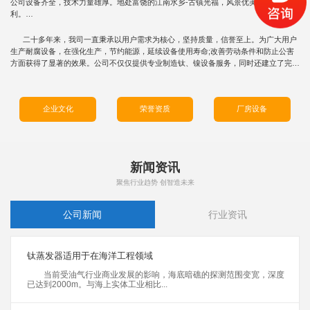
公司设备齐全，技术力量雄厚。地处富饶的江南水乡-古镇光福，风景优美，交通便
利。
公司以“专注设计、专业制造、用心服务”为核心价值。希望通过我们的专业水平和
不懈努力，广泛致力于化工、冶金、轻纺、机械、石油、医药、电镀等行业企业服务，
二十多年来，我司一直秉承以用户需求为核心，坚持质量，信誉至上。为广大用户
为贵企业的“环保、节能、高效”建设提供服务指导。
生产耐腐设备，在强化生产，节约能源，延续设备使用寿命;改善劳动条件和防止公害
方面获得了显著的效果。公司不仅仅提供专业制造钛、镍设备服务，同时还建立了完善
的售后服务体系，为企业发展中遇到的问题和困难提供指导帮助。我们相信，通过我们
的不断努力和追求，一定能够实现与众企业的互利共赢！
企业文化
荣誉资质
厂房设备
新闻资讯
聚焦行业趋势 创智造未来
公司新闻
行业资讯
钛蒸发器适用于在海洋工程领域
当前受油气行业商业发展的影响，海底暗礁的探测范围变宽，深度
已达到2000m。与海上实体工业相比...