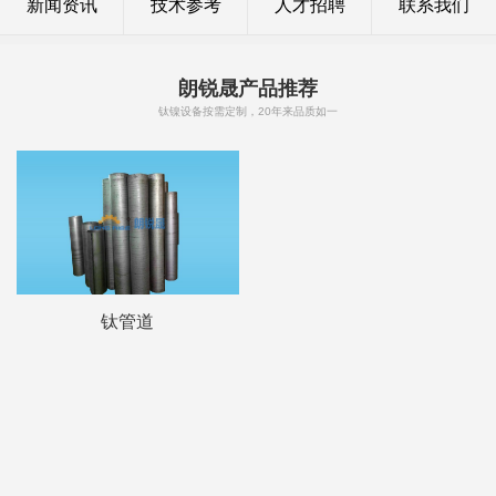
新闻资讯
技术参考
人才招聘
联系我们
朗锐晟产品推荐
钛镍设备按需定制，20年来品质如一
钛管道