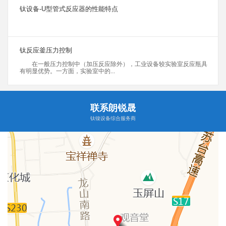
钛设备-U型管式反应器的性能特点
钛反应釜压力控制
在一般压力控制中（加压反应除外），工业设备较实验室反应瓶具
有明显优势。一方面，实验室中的...
联系朗锐晟
钛镍设备综合服务商