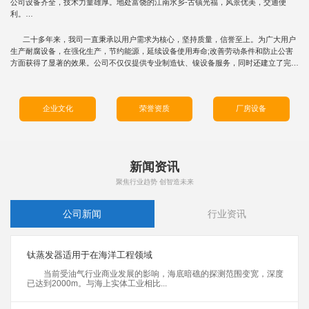
公司设备齐全，技术力量雄厚。地处富饶的江南水乡-古镇光福，风景优美，交通便
利。
公司以“专注设计、专业制造、用心服务”为核心价值。希望通过我们的专业水平和
不懈努力，广泛致力于化工、冶金、轻纺、机械、石油、医药、电镀等行业企业服务，
二十多年来，我司一直秉承以用户需求为核心，坚持质量，信誉至上。为广大用户
为贵企业的“环保、节能、高效”建设提供服务指导。
生产耐腐设备，在强化生产，节约能源，延续设备使用寿命;改善劳动条件和防止公害
方面获得了显著的效果。公司不仅仅提供专业制造钛、镍设备服务，同时还建立了完善
的售后服务体系，为企业发展中遇到的问题和困难提供指导帮助。我们相信，通过我们
的不断努力和追求，一定能够实现与众企业的互利共赢！
企业文化
荣誉资质
厂房设备
新闻资讯
聚焦行业趋势 创智造未来
公司新闻
行业资讯
钛蒸发器适用于在海洋工程领域
当前受油气行业商业发展的影响，海底暗礁的探测范围变宽，深度
已达到2000m。与海上实体工业相比...