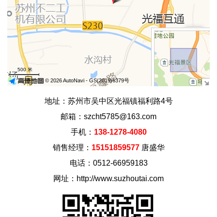
+
−
500 米
© 2026 AutoNavi
- GS(2019)6379号
地址：苏州市吴中区光福镇福利路4号
邮箱：szcht5785@163.com
手机：
138-1278-4080
销售经理：
15151859577
唐盛华
电话：0512-66959183
网址：http://www.suzhoutai.com