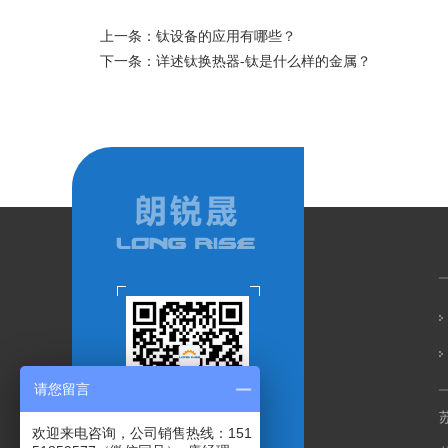
上一条：
钛设备的应用有哪些？
下一条：
详述钛换热器-钛是什么样的金属？
请您留言
欢迎来电咨询，公司销售热线：151