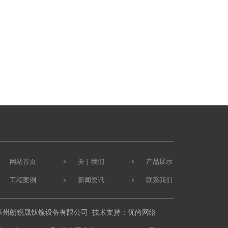
网站首页
关于我们
产品展示
工程案例
新闻资讯
联系我们
苏州朗锐晟钛镍设备有限公司 技术支持：
优尚网络