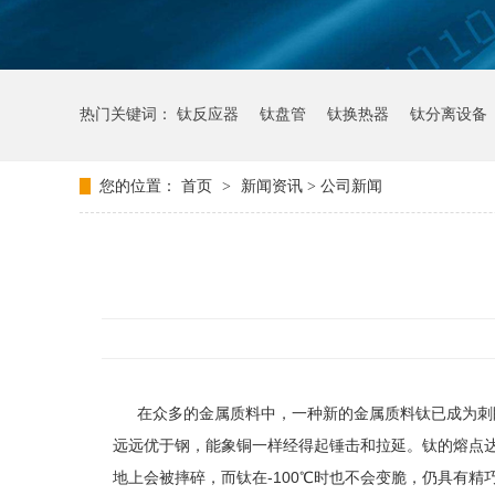
热门关键词：
钛反应器
钛盘管
钛换热器
钛分离设备
您的位置：
首页
>
新闻资讯
> 公司新闻
在众多的金属质料中，一种新的金属质料钛已成为刺眼
远远优于钢，能象铜一样经得起锤击和拉延。钛的熔点达
地上会被摔碎，而钛在-100℃时也不会变脆，仍具有