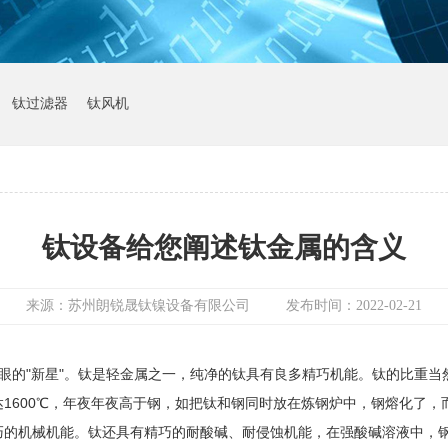
钛过滤器
钛风机
钛设备给您阐述钛金属的含义
来源：苏州朗锐晟钛镍设备有限公司 发布时间：2022-02-21
的"新星"。钛是轻金属之一，纯净的钛具有良多精巧机能。钛的比重当然
1600℃，年夜年夜高于钢，如把钛和钢同时放在炼钢炉中，钢熔化了
精巧的机械机能。钛还具有精巧的耐酸碱、耐侵蚀机能，在强酸碱溶液中，