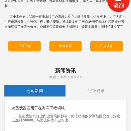
公司设备齐全，技术力量雄厚。地处富饶的江南水乡-古镇光福，风景优美，交通便
利。
公司以“专注设计、专业制造、用心服务”为核心价值。希望通过我们的专业水平和
不懈努力，广泛致力于化工、冶金、轻纺、机械、石油、医药、电镀等行业企业服务，
二十多年来，我司一直秉承以用户需求为核心，坚持质量，信誉至上。为广大用户
为贵企业的“环保、节能、高效”建设提供服务指导。
生产耐腐设备，在强化生产，节约能源，延续设备使用寿命;改善劳动条件和防止公害
方面获得了显著的效果。公司不仅仅提供专业制造钛、镍设备服务，同时还建立了完善
的售后服务体系，为企业发展中遇到的问题和困难提供指导帮助。我们相信，通过我们
的不断努力和追求，一定能够实现与众企业的互利共赢！
企业文化
荣誉资质
厂房设备
新闻资讯
聚焦行业趋势 创智造未来
公司新闻
行业资讯
钛蒸发器适用于在海洋工程领域
当前受油气行业商业发展的影响，海底暗礁的探测范围变宽，深度
已达到2000m。与海上实体工业相比...