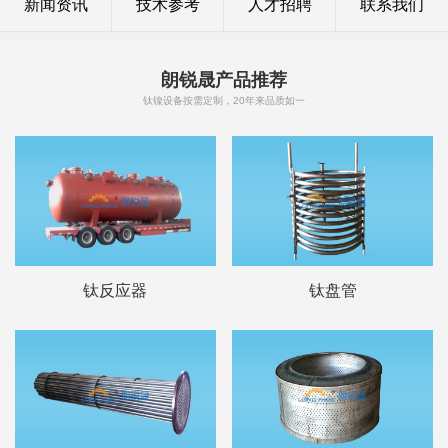
新闻资讯
技术参考
人才招聘
联系我们
朗锐晟产品推荐
钛镍设备按需定制，20年来品质如一
钛反应器
钛盘管