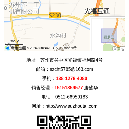
+
−
500 米
© 2026 AutoNavi
- GS(2019)6379号
地址：苏州市吴中区光福镇福利路4号
邮箱：szcht5785@163.com
手机：
138-1278-4080
销售经理：
15151859577
唐盛华
电话：0512-66959183
网址：http://www.suzhoutai.com