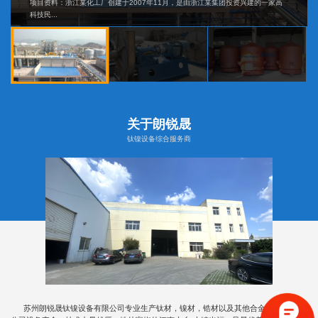
项目资料：浙江某化工厂创建于2007年11月，是由浙江某集团投资兴建的一家高
科技民...
关于朗锐晟
钛镍设备综合服务商
苏州朗锐晟钛镍设备有限公司专业生产钛材，镍材，锆材以及其他合金材料设备，